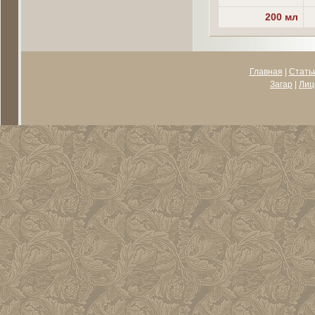
200 мл
Главная
|
Стать
Загар
|
Лиц