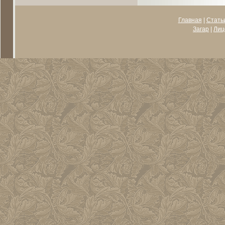
Главная
|
Стать
Загар
|
Лиц