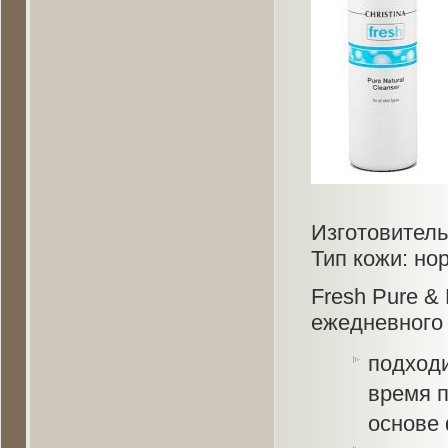
Изготовитель:
Тип кожи: но
Fresh Pure & 
ежедневного
подходи
время п
основе 