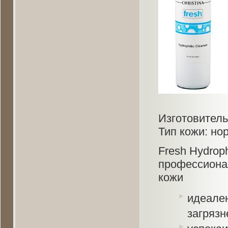
Изготовитель:
Тип кожи: но
Fresh Hydroph
профессиона
кожи
идеален
загрязн