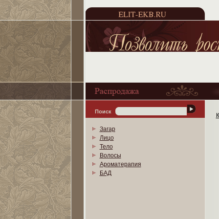
Поиск
К
Загар
Лицо
Тело
Волосы
Ароматерапия
БАД